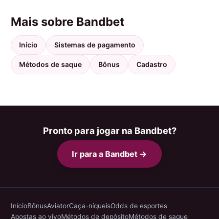
Mais sobre Bandbet
Início
Sistemas de pagamento
Métodos de saque
Bônus
Cadastro
Pronto para jogar na Bandbet?
Ir para a Bandbet →
Início
Bônus
Aviator
Caça-níqueis
Odds de esportes
Apostas ao vivo
Métodos de depósito
Métodos de saque