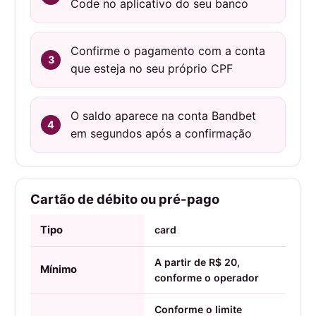
Code no aplicativo do seu banco
Confirme o pagamento com a conta
que esteja no seu próprio CPF
O saldo aparece na conta Bandbet
em segundos após a confirmação
Cartão de débito ou pré-pago
Tipo
card
A partir de R$ 20,
Mínimo
conforme o operador
Conforme o limite