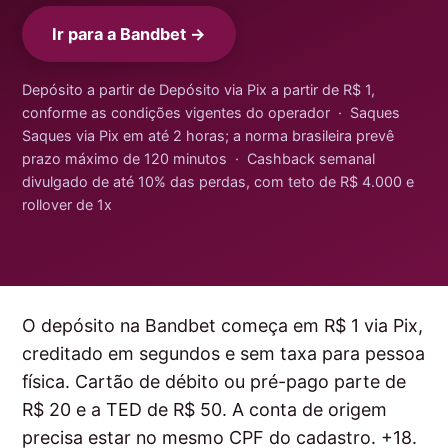
Ir para a Bandbet →
Depósito a partir de Depósito via Pix a partir de R$ 1,
conforme as condições vigentes do operador · Saques
Saques via Pix em até 2 horas; a norma brasileira prevê
prazo máximo de 120 minutos · Cashback semanal
divulgado de até 10% das perdas, com teto de R$ 4.000 e
rollover de 1x
O depósito na Bandbet começa em R$ 1 via Pix,
creditado em segundos e sem taxa para pessoa
física. Cartão de débito ou pré-pago parte de
R$ 20 e a TED de R$ 50. A conta de origem
precisa estar no mesmo CPF do cadastro. +18.