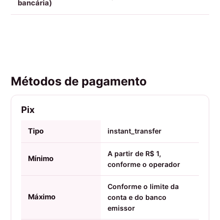
bancária)
Métodos de pagamento
Pix
Tipo
instant_transfer
A partir de R$ 1,
Mínimo
conforme o operador
Conforme o limite da
Máximo
conta e do banco
emissor